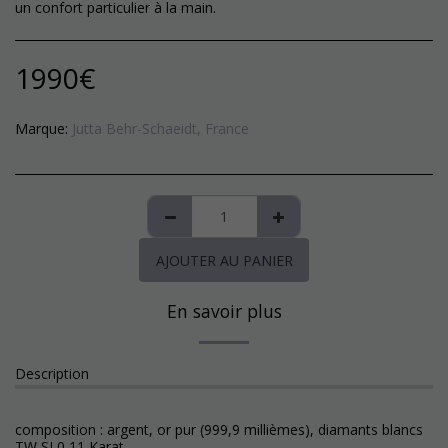
un confort particulier à la main.
1990
€
Marque:
Jutta Behr-Schaeidt, France
AJOUTER AU PANIER
En savoir plus
Description
composition : argent, or pur (999,9 millièmes), diamants blancs
TW SI 0,11 Karat