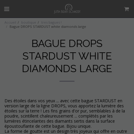
Accueil
boutique
tres bagues !
Bague DROPS STARDUST white diamonds large
BAGUE DROPS
STARDUST WHITE
DIAMONDS LARGE
Des étoiles dans vos yeux ... avec cette bague STARDUST en
version large de la ligne DROPS, vous apportez la lumière des
étoiles sur la terre ! Les fins grains d'or pur, semblables à de la
poudre, scintillent chaleureusement ... complétés par les
lumières étincelantes des diamants sertis dans la surface
époustouflante de cette bague. Bijou unique.
La forme de goutte est un design très joyeux qui offre en outre