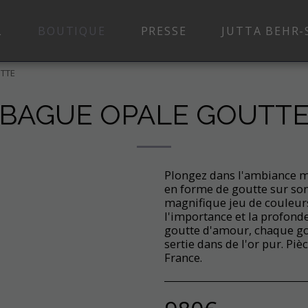
L
BOUTIQUE
PRESSE
JUTTA BEHR-
TTE
BAGUE OPALE GOUTT
Plongez dans l'ambiance ma
en forme de goutte sur son
magnifique jeu de couleurs
l'importance et la profon
goutte d'amour, chaque gout
sertie dans de l'or pur. Pi
France.