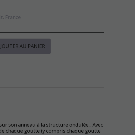
t, France
JOUTER AU PANIER
ur son anneau à la structure ondulée... Avec
 de chaque goutte (y compris chaque goutte