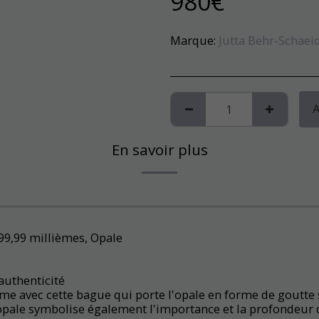
980
€
Marque:
Jutta Behr-Schaeid
A
En savoir plus
999,99 millièmes, Opale
’authenticité
 avec cette bague qui porte l'opale en forme de goutte s
'opale symbolise également l'importance et la profondeur