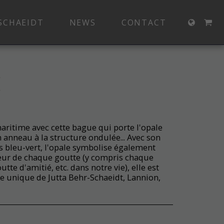
SCHAEIDT
NEWS
CONTACT
E
ritime avec cette bague qui porte l'opale
 anneau à la structure ondulée... Avec son
 bleu-vert, l'opale symbolise également
deur de chaque goutte (y compris chaque
te d'amitié, etc. dans notre vie), elle est
èce unique de Jutta Behr-Schaeidt, Lannion,