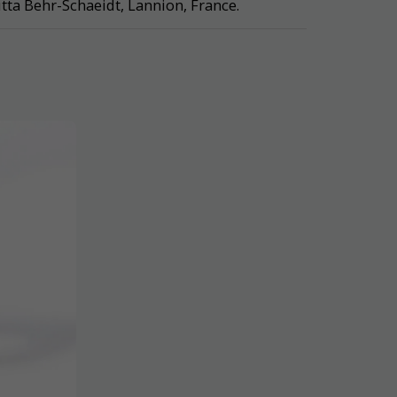
Jutta Behr-Schaeidt, Lannion, France.