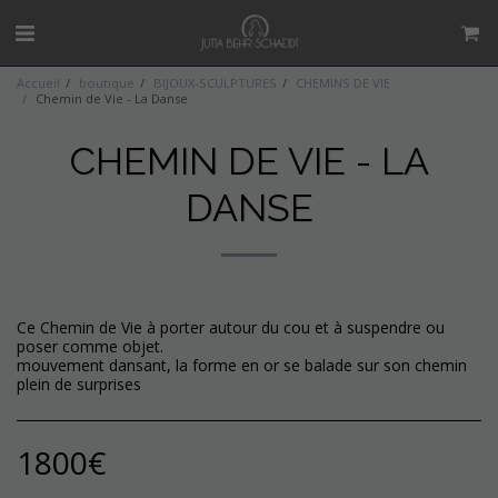
Accueil
boutique
BIJOUX-SCULPTURES
CHEMINS DE VIE
Chemin de Vie - La Danse
CHEMIN DE VIE - LA
DANSE
Ce Chemin de Vie à porter autour du cou et à suspendre ou
poser comme objet.
mouvement dansant, la forme en or se balade sur son chemin
plein de surprises
1800
€