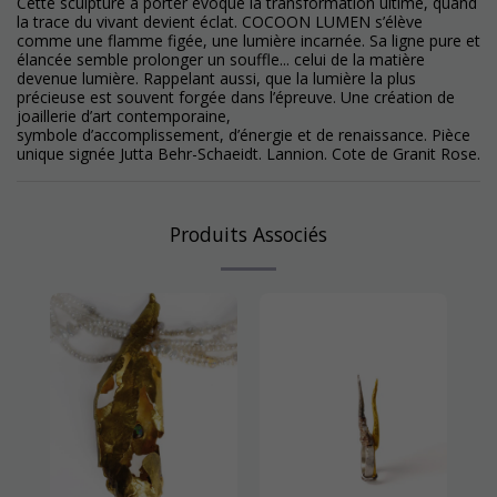
Cette sculpture à porter évoque la transformation ultime, quand
la trace du vivant devient éclat. COCOON LUMEN s’élève
comme une flamme figée, une lumière incarnée. Sa ligne pure et
élancée semble prolonger un souffle... celui de la matière
devenue lumière. Rappelant aussi, que la lumière la plus
précieuse est souvent forgée dans l’épreuve. Une création de
joaillerie d’art contemporaine,
symbole d’accomplissement, d’énergie et de renaissance. Pièce
unique signée Jutta Behr-Schaeidt. Lannion. Cote de Granit Rose.
Produits Associés