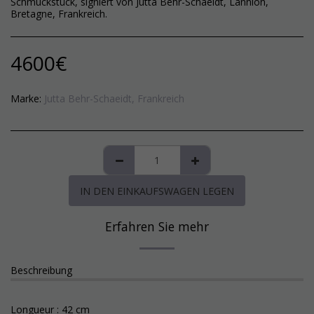
Schmuckstück, signiert von Jutta Behr-Schaeidt, Lannion,
Bretagne, Frankreich.
4600
€
Marke:
Jutta Behr-Schaeidt, Frankreich
IN DEN EINKAUFSWAGEN LEGEN
Erfahren Sie mehr
Beschreibung
Longueur : 42 cm