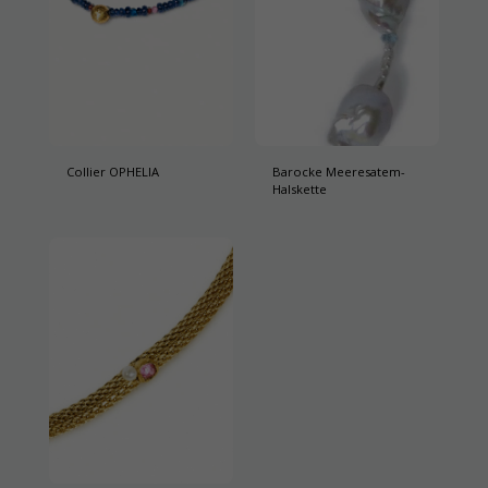
Collier OPHELIA
Barocke Meeresatem-
Halskette