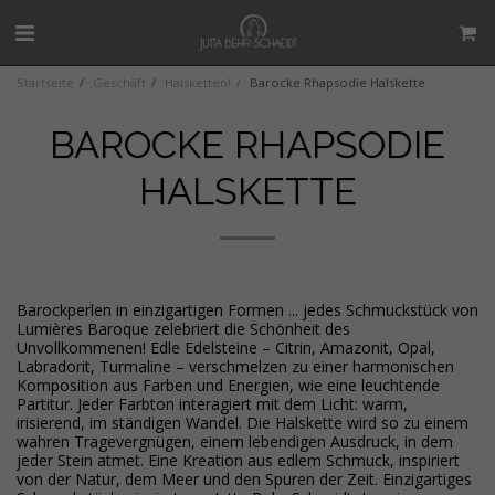
Startseite
Geschäft
Halsketten!
Barocke Rhapsodie Halskette
BAROCKE RHAPSODIE
HALSKETTE
Barockperlen in einzigartigen Formen ... jedes Schmuckstück von
Lumières Baroque zelebriert die Schönheit des
Unvollkommenen! Edle Edelsteine ​​– Citrin, Amazonit, Opal,
Labradorit, Turmaline – verschmelzen zu einer harmonischen
Komposition aus Farben und Energien, wie eine leuchtende
Partitur. Jeder Farbton interagiert mit dem Licht: warm,
irisierend, im ständigen Wandel. Die Halskette wird so zu einem
wahren Tragevergnügen, einem lebendigen Ausdruck, in dem
jeder Stein atmet. Eine Kreation aus edlem Schmuck, inspiriert
von der Natur, dem Meer und den Spuren der Zeit. Einzigartiges