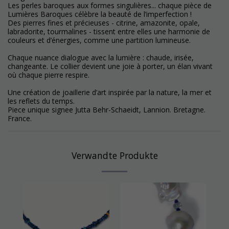
Les perles baroques aux formes singulières... chaque pièce de
Lumières Baroques célèbre la beauté de l’imperfection !
Des pierres fines et précieuses - citrine, amazonite, opale,
labradorite, tourmalines - tissent entre elles une harmonie de
couleurs et d’énergies, comme une partition lumineuse.
Chaque nuance dialogue avec la lumière : chaude, irisée,
changeante. Le collier devient une joie à porter, un élan vivant
où chaque pierre respire.
Une création de joaillerie d’art inspirée par la nature, la mer et
les reflets du temps.
Piece unique signee Jutta Behr-Schaeidt, Lannion. Bretagne.
France.
Verwandte Produkte